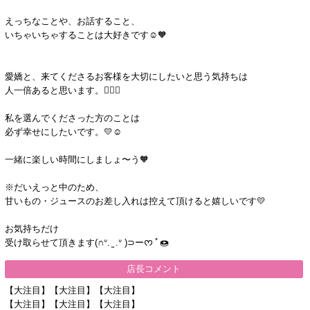
えっちなことや、お話すること、
いちゃいちゃすることは大好きです☺️🧡
愛嬌と、来てくださるお客様を大切にしたいと思う気持ちは
人一倍あると思います。✊🏻🧡
私を選んでくださった方のことは
必ず幸せにしたいです。💛☺️
一緒に楽しい時間にしましょ〜う🧡
※だいえっと中のため、
甘いもの・ジュースのお差し入れは控えて頂けると嬉しいです💛
お気持ちだけ
受け取らせて頂きます(∩ᐡ. ̫ .ᐡ )⊃ーᰔ​ ﾟ🍩
店長コメント
【大注目】【大注目】【大注目】
【大注目】【大注目】【大注目】