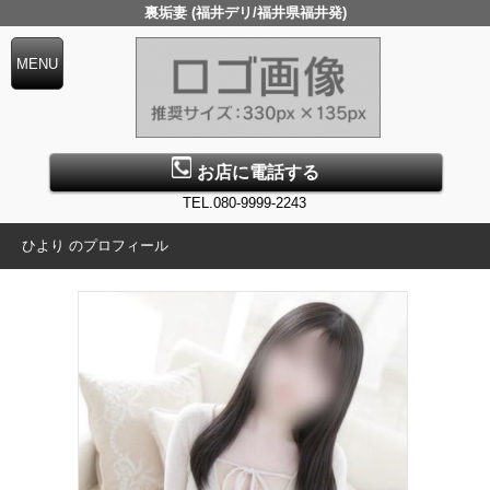
裏垢妻 (福井デリ/福井県福井発)
お店に電話する
TEL.080-9999-2243
ひより のプロフィール